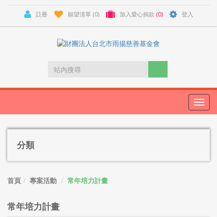
註冊
願望清單
(0)
加入愛心捐款
(0)
登入
Toggl
navig
分類
首頁
專案活動
常年培力計畫
常年培力計畫