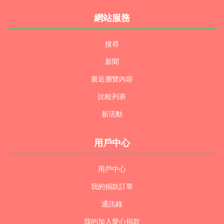
網站服務
搜尋
新聞
最近瀏覽內容
比較列表
新活動
用戶中心
用戶中心
我的捐款訂單
通訊錄
我的加入愛心捐款