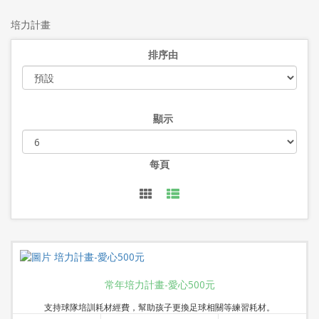
培力計畫
排序由
顯示
每頁
常年培力計畫-愛心500元
支持球隊培訓耗材經費，幫助孩子更換足球相關等練習耗材。