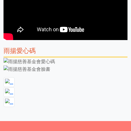
雨揚愛心碼