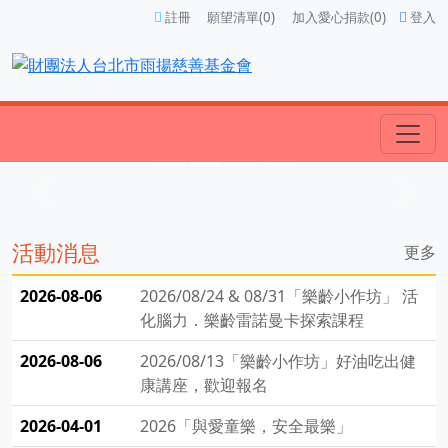
註冊
願望清單(0)
加入愛心捐款(0)
登入
Previous
Next
活動消息
更多
2026-08-06
2026/08/24 & 08/31「樂齡小作坊」 活
化腦力．樂齡雷諾曼卡探索課程
2026-08-06
2026/08/13「樂齡小作坊」好油吃出健
康講座，歡迎報名
2026-04-01
2026「與愛童樂，安全最樂」