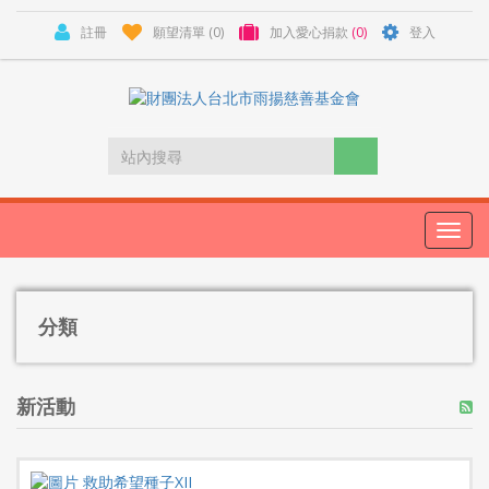
註冊
願望清單
(0)
加入愛心捐款
(0)
登入
Toggl
navig
分類
新活動