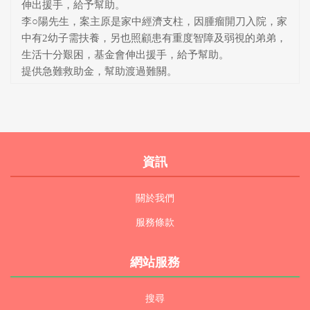
伸出援手，給予幫助。
李○陽先生，案主原是家中經濟支柱，因腫瘤開刀入院，家
中有2幼子需扶養，另也照顧患有重度智障及弱視的弟弟，
生活十分艱困，基金會伸出援手，給予幫助。
提供急難救助金，幫助渡過難關。
資訊
關於我們
服務條款
網站服務
搜尋