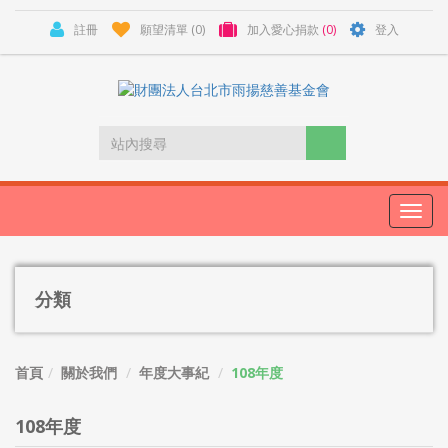
註冊
願望清單
(0)
加入愛心捐款
(0)
登入
Toggl
navig
分類
首頁
關於我們
年度大事紀
108年度
108年度