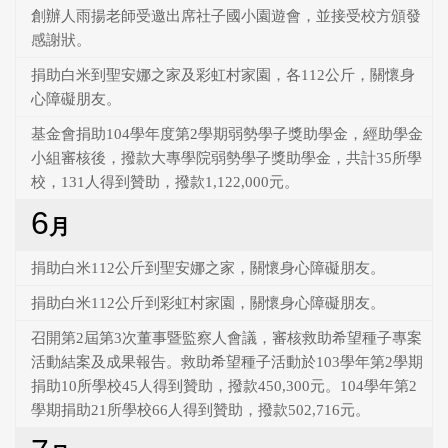
創辦人雨揚老師受邀出席社子國小園遊會，並接受校方頒發
感謝狀。
捐助白米到聖安娜之家及彩虹村家園，各112公斤，關懷身
心障礙朋友。
基金會捐助104學年度第2學期弱勢學子獎助學金，經助學金
小組審核後，撥款大專學院弱勢學子獎助學金，共計35所學
校，131人得到贊助，撥款1,122,000元。
6
月
捐助白米112公斤到聖安娜之家，關懷身心障礙朋友。
捐助白米112公斤到彩虹村家園，關懷身心障礙朋友。
召開第2屆第3次董事暨監察人會議，審核救助希望種子專案
活動結案及成果報告。救助希望種子活動於103學年第2學期
捐助10所學校45人得到贊助，撥款450,300元。104學年第2
學期捐助21所學校66人得到贊助，撥款502,716元。