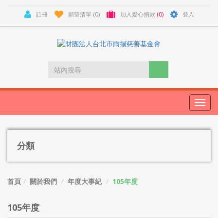
註冊
願望清單
(0)
加入愛心捐款
(0)
登入
Toggl
navig
分類
首頁
關於我們
年度大事紀
105年度
105年度