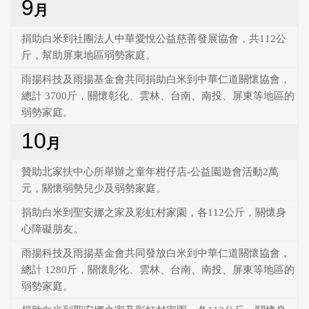
9
月
捐助白米到社團法人中華愛悅公益慈善發展協會，共112公
斤，幫助屏東地區弱勢家庭。
雨揚科技及雨揚基金會共同捐助白米到中華仁道關懷協會，
總計 3700斤，關懷彰化、雲林、台南、南投、屏東等地區的
弱勢家庭。
10
月
贊助北家扶中心所舉辦之童年柑仔店-公益園遊會活動2萬
元，關懷弱勢兒少及弱勢家庭。
捐助白米到聖安娜之家及彩虹村家園，各112公斤，關懷身
心障礙朋友。
雨揚科技及雨揚基金會共同發放白米到中華仁道關懷協會，
總計 1280斤，關懷彰化、雲林、台南、南投、屏東等地區的
弱勢家庭。