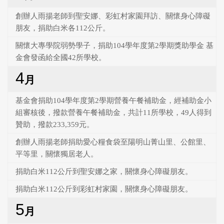
創辦人雨揚老師到聖安娜、彩虹村家園拜訪、關懷身心障礙
朋友，捐助白米各112公斤。
關懷大專學院弱勢學子，捐助104學年度第2學期獎助學金 基
金會發函給全國42所學校。
4
月
基金會捐助104學年度第2學期營養午餐補助金，經補助金小
組審核後，撥款營養午餐補助金，共計11所學校，49人得到
贊助，撥款233,359元。
創辦人雨揚老師捐助愛心糧食袋至陽明山菁山里、公館里、
平等里，關懷獨居老人。
捐助白米112公斤到聖安娜之家，關懷身心障礙朋友。
捐助白米112公斤到彩虹村家園，關懷身心障礙朋友。
5
月