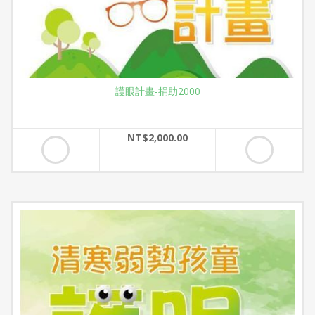
護眼計畫-捐助2000
NT$2,000.00