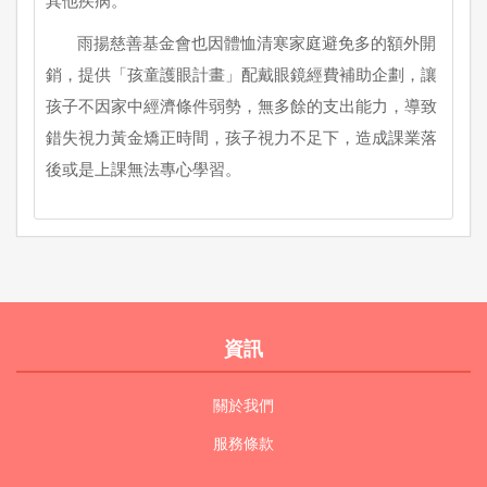
其他疾病。
雨揚慈善基金會也因體恤清寒家庭避免多的額外開
銷，提供「孩童護眼計畫」配戴眼鏡經費補助企劃，讓
孩子不因家中經濟條件弱勢，無多餘的支出能力，導致
錯失視力黃金矯正時間，孩子視力不足下，造成課業落
後或是上課無法專心學習。
資訊
關於我們
服務條款