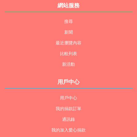
網站服務
搜尋
新聞
最近瀏覽內容
比較列表
新活動
用戶中心
用戶中心
我的捐款訂單
通訊錄
我的加入愛心捐款