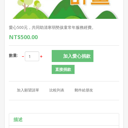
愛心500元，共同助清寒弱勢孩童常年服務經費。
NT$500.00
數量:
－
＋
直接捐款
描述