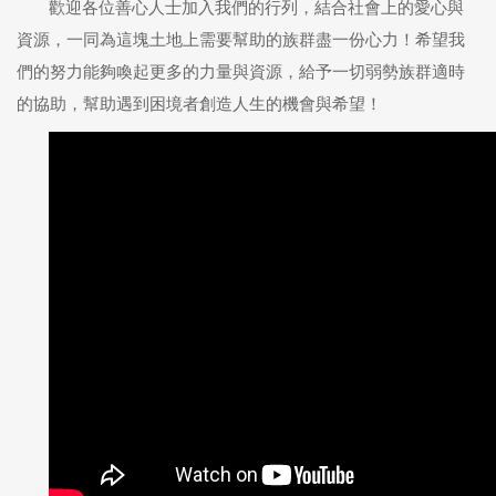
歡迎各位善心人士加入我們的行列，結合社會上的愛心與
資源，一同為這塊土地上需要幫助的族群盡一份心力！希望我
們的努力能夠喚起更多的力量與資源，給予一切弱勢族群適時
的協助，幫助遇到困境者創造人生的機會與希望！