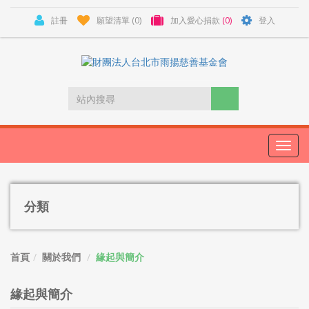
註冊
願望清單
(0)
加入愛心捐款
(0)
登入
Toggl
navig
分類
首頁
關於我們
緣起與簡介
緣起與簡介