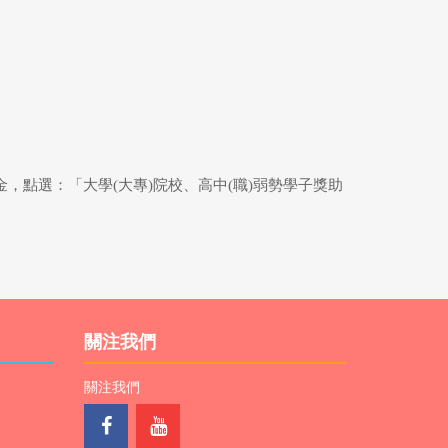
點選：「大學(大專)院校、高中(職)弱勢學子獎助
關注我們
關注我們