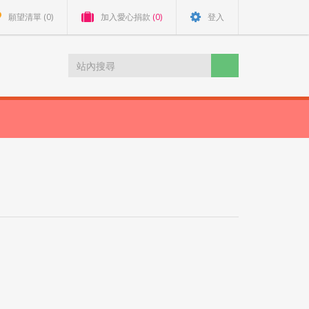
願望清單
(0)
加入愛心捐款
(0)
登入