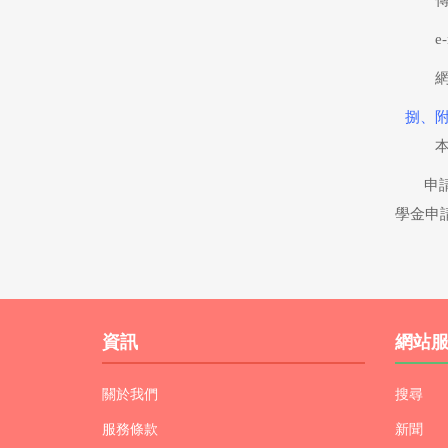
傳
e
捌、
申
學金申
資訊
網站
關於我們
搜尋
服務條款
新聞