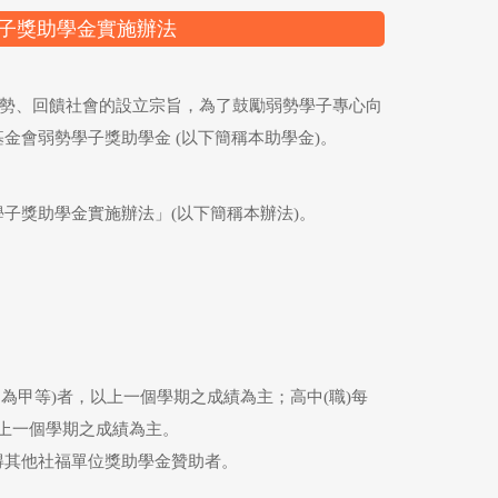
學子獎助學金實施辦法
弱勢、回饋社會的設立宗旨，為了鼓勵弱勢學子專心向
金會弱勢學子獎助學金 (以下簡稱本助學金)。
子獎助學金實施辦法」(以下簡稱本辦法)。
列為甲等)者，以上一個學期之成績為主；高中(職)每
以上一個學期之成績為主。
獲得其他社福單位獎助學金贊助者。