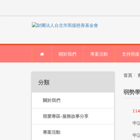
關於我們
專案活動
支持雨揚
首頁
分類
弱勢學
關於我們
1
雨愛專區-服務故事分享
申
專案活動
申