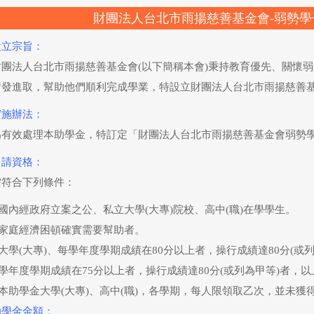
財團法人台北市雨揚慈善基金會-弱勢
設立宗旨：
財團法人台北市雨揚慈善基金會(以下簡稱本會)秉持教育優先、關懷
奮發進取，幫助他們順利完成學業，特設立財團法人台北市雨揚慈善基
實施辦法：
為有效處理本助學金，特訂定「財團法人台北市雨揚慈善基金會弱勢學
申請資格：
需符合下列條件：
國內經政府立案之公、私立大學(大專)院校、高中(職)在學學生。
家庭經濟困頓確實需要幫助者。
大學(大專)、每學年度學期成績在80分以上者，操行成績達80分(或
學年度學期成績在75分以上者，操行成績達80分(或列為甲等)者，
本助學金大學(大專)、高中(職)，各學期，每人限領取乙次，並未
助學金金額：