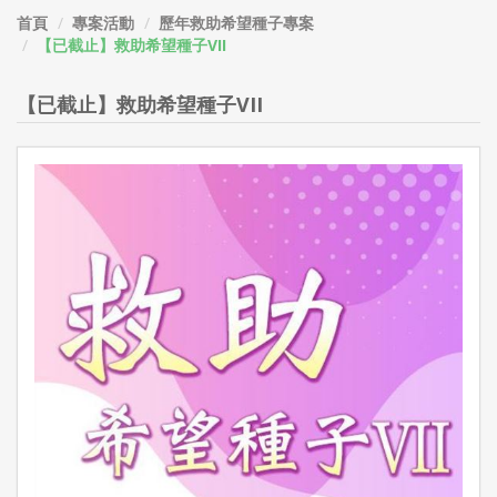
首頁
專案活動
歷年救助希望種子專案
【已截止】救助希望種子VII
【已截止】救助希望種子VII