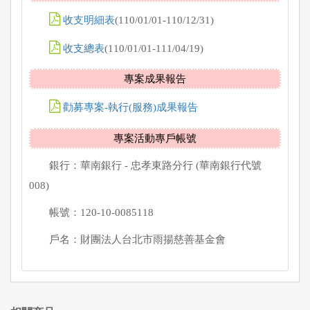
收支明細表
(110/01/01-110/12/31)
收支總表
(110/01/01-111/04/19)
專案成果報告
勸募專案-執行(服務)成果報告
專案活動專戶帳號
銀行：華南銀行 - 忠孝東路分行 (華南銀行代號
008)
帳號：120-10-0085118
戶名：財團法人台北市雨揚慈善基金會