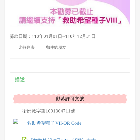
募款日期：110年01月01日~110年12月31日
描述
勸募許可文號
衛部救字第1091364711號