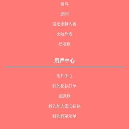
搜尋
新聞
最近瀏覽內容
比較列表
新活動
用戶中心
用戶中心
我的捐款訂單
通訊錄
我的加入愛心捐款
我的願望清單