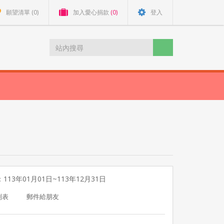
願望清單
(0)
加入愛心捐款
(0)
登入
113年01月01日~113年12月31日