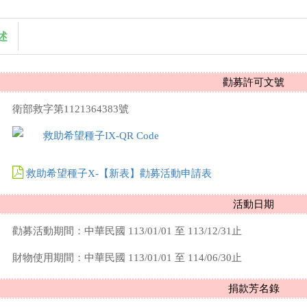
述
勸募許可文號
衛部救字第
1121364383
號
救助希望種子X-【新表】勸募活動申請表
活動日期
勸募活動期間：中華民國 113/01/01 至 113/12/31止
財物使用期間：中華民國 113/01/01 至 114/06/30止
捐款芳名錄