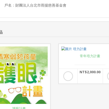
戶名：財團法人台北市雨揚慈善基金會
品
常年培力計畫
NT$2,000.00
護眼計畫