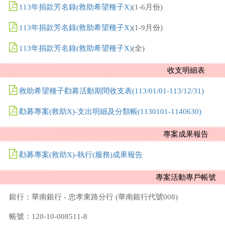
113年捐款芳名錄(救助希望種子X)
(1-6月份)
113年捐款芳名錄(救助希望種子X)
(1-9月份)
113年捐款芳名錄(救助希望種子X)
(全)
收支明細表
救助希望種子勸募活動期間收支表(113/01/01-113/12/31)
勸募專案(救助X)-支出明細及分類帳(1130101-1140630)
專案成果報告
勸募專案(救助X)-執行(服務)成果報告
專案活動專戶帳號
銀行：華南銀行 - 忠孝東路分行 (華南銀行代號008)
帳號：120-10-008511-8