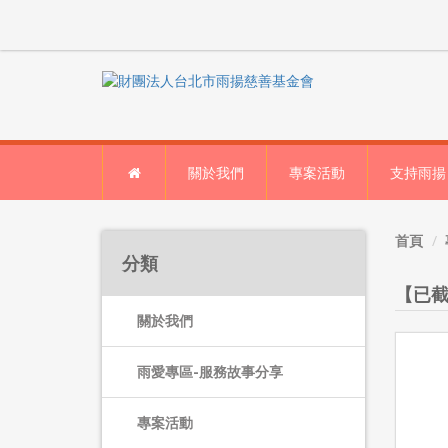
關於我們
專案活動
支持雨揚
首頁
分類
【已截
關於我們
雨愛專區-服務故事分享
專案活動