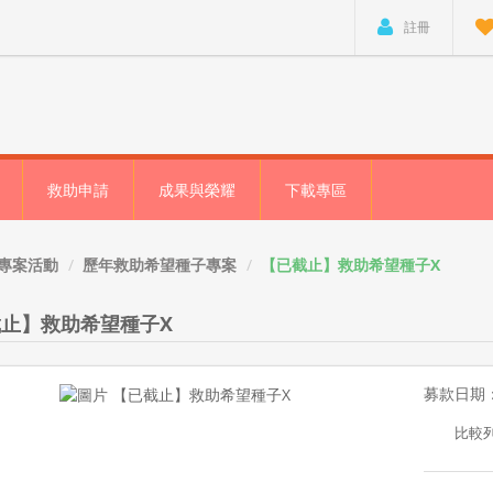
註冊
救助申請
成果與榮耀
下載專區
專案活動
歷年救助希望種子專案
【已截止】救助希望種子X
止】救助希望種子X
募款日期：