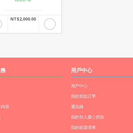
NT$2,000.00
服務
用戶中心
用戶中心
我的捐款訂單
覽內容
通訊錄
表
我的加入愛心捐款
我的願望清單