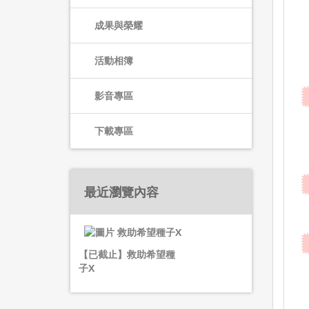
成果與榮耀
活動相簿
影音專區
下載專區
最近瀏覽內容
【已截止】救助希望種
子X